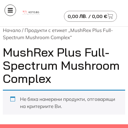
0,00
ЛВ.
/ 0,00 €
Начало
/ Продукти с етикет „MushRex Plus Full-
Spectrum Mushroom Complex“
MushRex Plus Full-
Spectrum Mushroom
Complex
Не бяха намерени продукти, отговарящи
на критериите Ви.