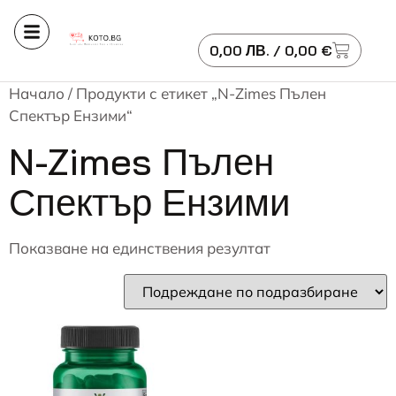
0,00
ЛВ.
/ 0,00 €
Начало
/ Продукти с етикет „N-Zimes Пълен
Спектър Ензими“
N-Zimes Пълен
Спектър Ензими
Показване на единствения резултат