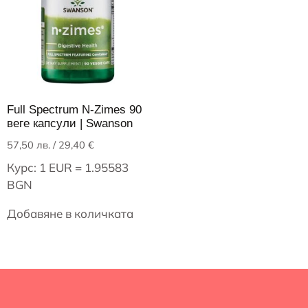
Full Spectrum N-Zimes 90
веге капсули | Swanson
57,50
лв.
/ 29,40 €
Курс: 1 EUR = 1.95583
BGN
Добавяне в количката