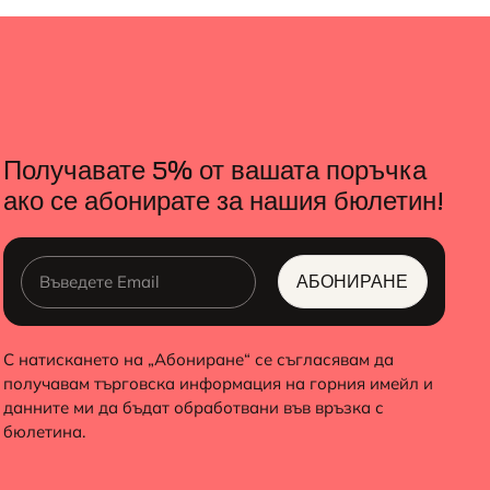
Получавате 5% от вашата поръчка
ако се абонирате за нашия бюлетин!
АБОНИРАНЕ
ALTERNATIVE:
С натискането на „Абониране“ се съгласявам да
получавам търговска информация на горния имейл и
данните ми да бъдат обработвани във връзка с
бюлетина.