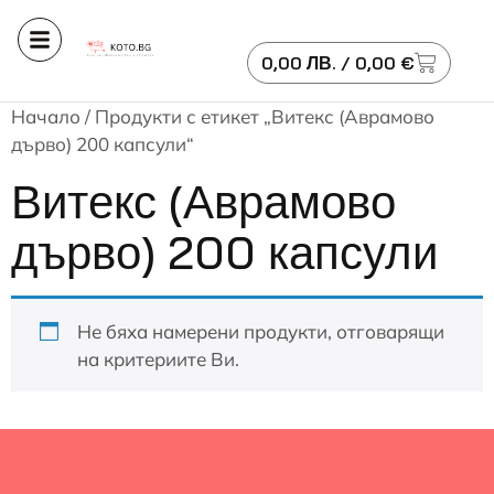
0,00
ЛВ.
/ 0,00 €
Начало
/ Продукти с етикет „Витекс (Аврамово
дърво) 200 капсули“
Витекс (Аврамово
дърво) 200 капсули
Не бяха намерени продукти, отговарящи
на критериите Ви.