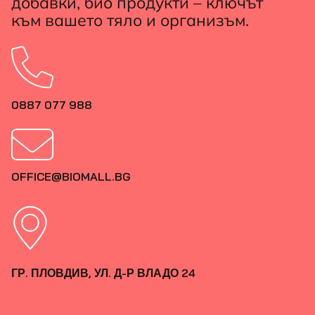
добавки, био продукти – ключът
към вашето тяло и организъм.
0887 077 988
OFFICE@BIOMALL.BG
ГР. ПЛОВДИВ, УЛ. Д-Р ВЛАДО 24