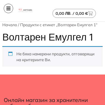
0,00
ЛВ.
/ 0,00 €
Начало
/ Продукти с етикет „Волтарен Емулгел 1“
Волтарен Емулгел 1
Не бяха намерени продукти, отговарящи
на критериите Ви.
Онлайн магазин за хранителни