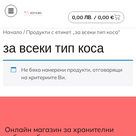
0,00
ЛВ.
/ 0,00 €
Начало
/ Продукти с етикет „за всеки тип коса“
за всеки тип коса
Не бяха намерени продукти, отговарящи
на критериите Ви.
Онлайн магазин за хранителни