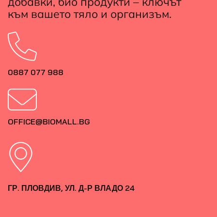
добавки, био продукти – ключът
към вашето тяло и организъм.
0887 077 988
OFFICE@BIOMALL.BG
ГР. ПЛОВДИВ, УЛ. Д-Р ВЛАДО 24