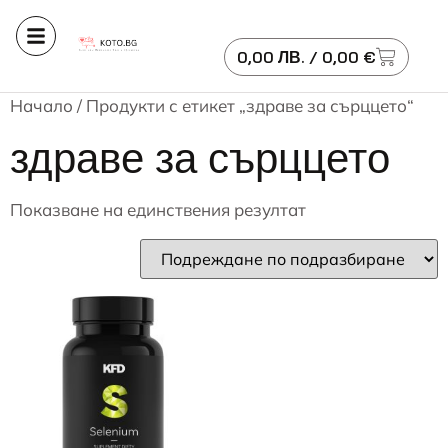
0,00
ЛВ.
/ 0,00 €
Начало
/ Продукти с етикет „здраве за сърццето“
здраве за сърццето
Показване на единствения резултат