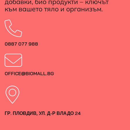
добавки, био продукти – ключът
към вашето тяло и организъм.
0887 077 988
OFFICE@BIOMALL.BG
ГР. ПЛОВДИВ, УЛ. Д-Р ВЛАДО 24