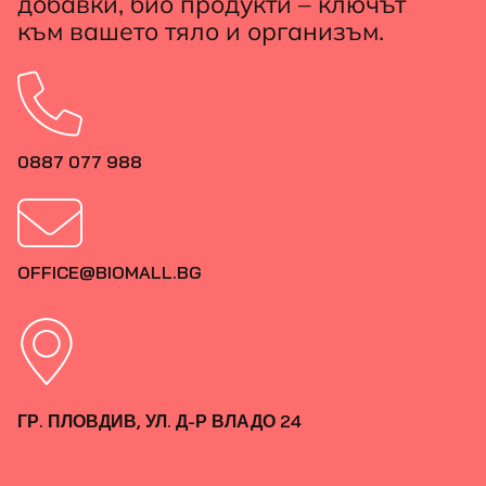
добавки, био продукти – ключът
към вашето тяло и организъм.
0887 077 988
OFFICE@BIOMALL.BG
ГР. ПЛОВДИВ, УЛ. Д-Р ВЛАДО 24