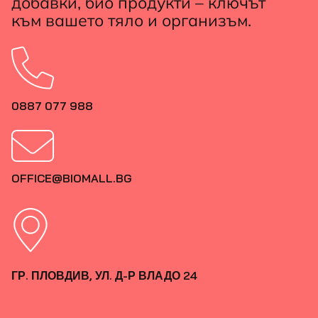
добавки, био продукти – ключът
към вашето тяло и организъм.
0887 077 988
OFFICE@BIOMALL.BG
ГР. ПЛОВДИВ, УЛ. Д-Р ВЛАДО 24