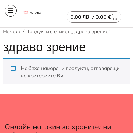
0,00
ЛВ.
/ 0,00 €
Начало
/ Продукти с етикет „здраво зрение“
здраво зрение
Не бяха намерени продукти, отговарящи
на критериите Ви.
Онлайн магазин за хранителни